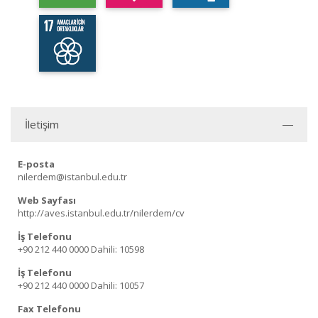
İletişim
E-posta
nilerdem@istanbul.edu.tr
Web Sayfası
http://aves.istanbul.edu.tr/nilerdem/cv
İş Telefonu
+90 212 440 0000
Dahili: 10598
İş Telefonu
+90 212 440 0000
Dahili: 10057
Fax Telefonu