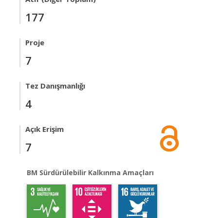
177
Proje
7
Tez Danışmanlığı
4
Açık Erişim
7
BM Sürdürülebilir Kalkınma Amaçları