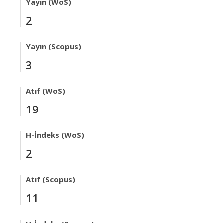
Yayın (WoS)
2
Yayın (Scopus)
3
Atıf (WoS)
19
H-İndeks (WoS)
2
Atıf (Scopus)
11