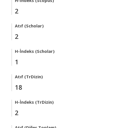
H-İndeks (Scopus)
2
Atıf (Scholar)
2
H-İndeks (Scholar)
1
Atıf (TrDizin)
18
H-İndeks (TrDizin)
2
Atıf (Diğer Toplam)