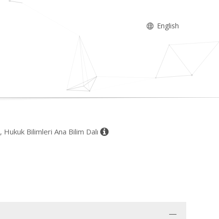
English
, Hukuk Bilimleri Ana Bilim Dalı