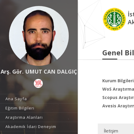
İs
A
Genel Bil
Arş. Gör. UMUT CAN DALGIÇ
Kurum Bilgileri
WoS Araştırma 
Scopus Araştır
Ana Sayfa
Avesis Araştır
Eğitim Bilgileri
Araştırma Alanları
Akademik İdari Deneyim
İletişim