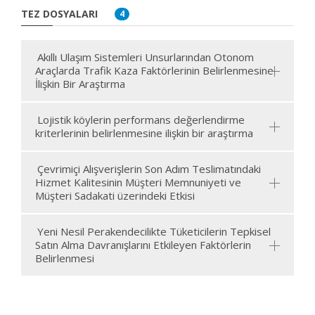
TEZ DOSYALARI
4
Akıllı Ulaşım Sistemleri Unsurlarından Otonom
Araçlarda Trafik Kaza Faktörlerinin Belirlenmesine
İlişkin Bir Araştırma
Lojistik köylerin performans değerlendirme
kriterlerinin belirlenmesine ilişkin bir araştırma
Çevrimiçi Alışverişlerin Son Adım Teslimatındaki
Hizmet Kalitesinin Müşteri Memnuniyeti ve
Müşteri Sadakati üzerindeki Etkisi
Yeni Nesil Perakendecilikte Tüketicilerin Tepkisel
Satın Alma Davranışlarını Etkileyen Faktörlerin
Belirlenmesi