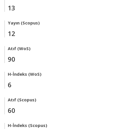
13
Yayın (Scopus)
12
Atıf (WoS)
90
H-İndeks (WoS)
6
Atıf (Scopus)
60
H-İndeks (Scopus)