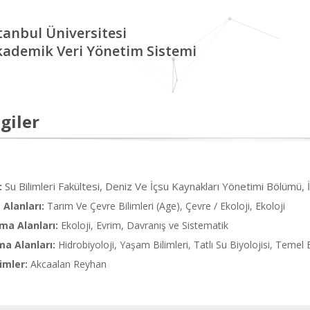
tanbul Üniversitesi
kademik Veri Yönetim Sistemi
giler
Su Bilimleri Fakültesi, Deniz Ve İçsu Kaynakları Yönetimi Bölümü,
:
Alanları:
Tarım Ve Çevre Bilimleri (Age), Çevre / Ekoloji, Ekoloji
ma Alanları:
Ekoloji, Evrim, Davranış ve Sistematik
ma Alanları:
Hidrobiyoloji, Yaşam Bilimleri, Tatlı Su Biyolojisi, Temel 
imler:
Akcaalan Reyhan