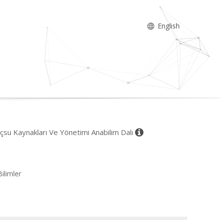
English
 İçsu Kaynakları Ve Yönetimi Anabilim Dalı
Bilimler