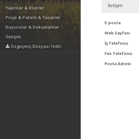
İletişim
Yayınlar & Eserler
Proje & Patent & Tasarım
E-posta
Duyurular & Dokümanlar
Web Sayfası
İletişim
İş Telefonu
Özgeçmiş Dosyası İndir
Fax Telefonu
Posta Adresi