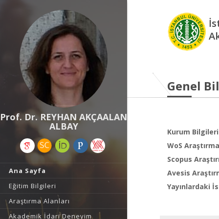
İs
A
Genel Bil
Prof. Dr. REYHAN AKÇAALAN
ALBAY
Kurum Bilgileri
WoS Araştırma 
Scopus Araştır
Ana Sayfa
Avesis Araştır
Eğitim Bilgileri
Yayınlardaki İs
Araştırma Alanları
Akademik İdari Deneyim