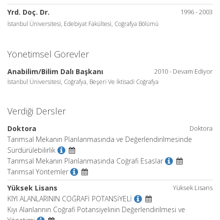
Yrd. Doç. Dr.
1996 - 2003
İstanbul Üniversitesi, Edebiyat Fakültesi, Coğrafya Bölümü
Yönetimsel Görevler
Anabilim/Bilim Dalı Başkanı
2010 - Devam Ediyor
İstanbul Üniversitesi, Coğrafya, Beşeri Ve İktisadi Coğrafya
Verdiği Dersler
Doktora
Doktora
Tarımsal Mekanın Planlanmasında ve Değerlendirilmesinde
Sürdürülebilirlik
Tarımsal Mekanın Planlanmasında Coğrafi Esaslar
Tarımsal Yöntemler
Yüksek Lisans
Yüksek Lisans
KIYI ALANLARININ COĞRAFİ POTANSİYELİ
Kıyı Alanlarının Coğrafi Potansiyelinin Değerlendirilmesi ve