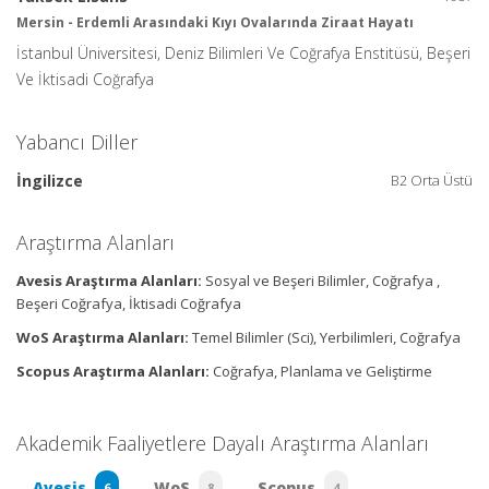
Mersin - Erdemli Arasındaki Kıyı Ovalarında Ziraat Hayatı
İstanbul Üniversitesi, Deniz Bilimleri Ve Coğrafya Enstitüsü, Beşeri
Ve İktisadi Coğrafya
Yabancı Diller
İngilizce
B2 Orta Üstü
Araştırma Alanları
Avesis Araştırma Alanları:
Sosyal ve Beşeri Bilimler, Coğrafya ,
Beşeri Coğrafya, İktisadi Coğrafya
WoS Araştırma Alanları:
Temel Bilimler (Sci), Yerbilimleri, Coğrafya
Scopus Araştırma Alanları:
Coğrafya, Planlama ve Geliştirme
Akademik Faaliyetlere Dayalı Araştırma Alanları
Avesis
WoS
Scopus
6
8
4