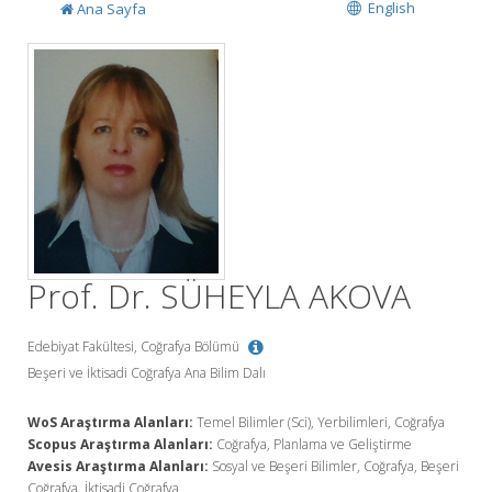
English
Ana Sayfa
Prof. Dr. SÜHEYLA AKOVA
Edebiyat Fakültesi, Coğrafya Bölümü
Beşeri ve İktisadi Coğrafya Ana Bilim Dalı
WoS Araştırma Alanları:
Temel Bilimler (Sci), Yerbilimleri, Coğrafya
Scopus Araştırma Alanları:
Coğrafya, Planlama ve Geliştirme
Avesis Araştırma Alanları:
Sosyal ve Beşeri Bilimler, Coğrafya, Beşeri
Coğrafya, İktisadi Coğrafya