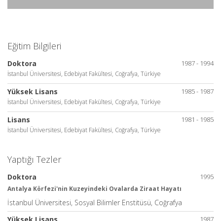
Eğitim Bilgileri
Doktora
1987 - 1994
İstanbul Üniversitesi, Edebiyat Fakültesi, Coğrafya, Türkiye
Yüksek Lisans
1985 - 1987
İstanbul Üniversitesi, Edebiyat Fakültesi, Coğrafya, Türkiye
Lisans
1981 - 1985
İstanbul Üniversitesi, Edebiyat Fakültesi, Coğrafya, Türkiye
Yaptığı Tezler
Doktora
1995
Antalya Körfezi'nin Kuzeyindeki Ovalarda Ziraat Hayatı
İstanbul Üniversitesi, Sosyal Bilimler Enstitüsü, Coğrafya
Yüksek Lisans
1987