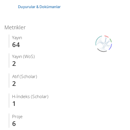
Duyurular & Dokümanlar
Metrikler
Yayın
64
Yayın (WoS)
2
Atıf (Scholar)
2
H-İndeks (Scholar)
1
Proje
6