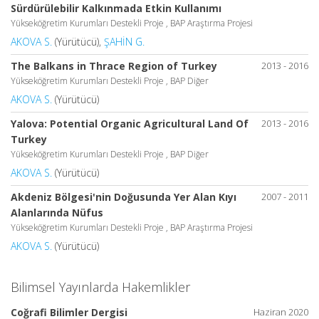
Sürdürülebilir Kalkınmada Etkin Kullanımı
Yükseköğretim Kurumları Destekli Proje , BAP Araştırma Projesi
AKOVA S.
(Yürütücü),
ŞAHİN G.
The Balkans in Thrace Region of Turkey
2013 - 2016
Yükseköğretim Kurumları Destekli Proje , BAP Diğer
AKOVA S.
(Yürütücü)
Yalova: Potential Organic Agricultural Land Of
2013 - 2016
Turkey
Yükseköğretim Kurumları Destekli Proje , BAP Diğer
AKOVA S.
(Yürütücü)
Akdeniz Bölgesi'nin Doğusunda Yer Alan Kıyı
2007 - 2011
Alanlarında Nüfus
Yükseköğretim Kurumları Destekli Proje , BAP Araştırma Projesi
AKOVA S.
(Yürütücü)
Bilimsel Yayınlarda Hakemlikler
Coğrafi Bilimler Dergisi
Haziran 2020