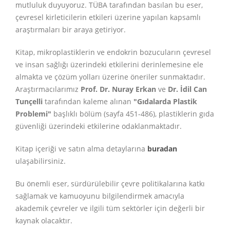
mutluluk duyuyoruz. TÜBA tarafından basılan bu eser,
çevresel kirleticilerin etkileri üzerine yapılan kapsamlı
araştırmaları bir araya getiriyor.
Kitap, mikroplastiklerin ve endokrin bozucuların çevresel
ve insan sağlığı üzerindeki etkilerini derinlemesine ele
almakta ve çözüm yolları üzerine öneriler sunmaktadır.
Araştırmacılarımız
Prof. Dr. Nuray Erkan
ve
Dr. İdil Can
Tunçelli
tarafından kaleme alınan
"Gıdalarda Plastik
Problemi"
başlıklı bölüm (sayfa 451-486), plastiklerin gıda
güvenliği üzerindeki etkilerine odaklanmaktadır.
Kitap içeriği ve satın alma detaylarına
buradan
ulaşabilirsiniz.
Bu önemli eser, sürdürülebilir çevre politikalarına katkı
sağlamak ve kamuoyunu bilgilendirmek amacıyla
akademik çevreler ve ilgili tüm sektörler için değerli bir
kaynak olacaktır.