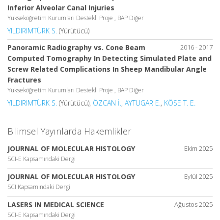
Inferior Alveolar Canal Injuries
Yükseköğretim Kurumları Destekli Proje , BAP Diğer
YILDIRIMTÜRK S.
(Yürütücü)
Panoramic Radiography vs. Cone Beam
2016 - 2017
Computed Tomography In Detecting Simulated Plate and
Screw Related Complications In Sheep Mandibular Angle
Fractures
Yükseköğretim Kurumları Destekli Proje , BAP Diğer
YILDIRIMTÜRK S.
(Yürütücü),
ÖZCAN İ.
,
AYTUGAR E.
,
KÖSE T. E.
Bilimsel Yayınlarda Hakemlikler
JOURNAL OF MOLECULAR HISTOLOGY
Ekim 2025
SCI-E Kapsamındaki Dergi
JOURNAL OF MOLECULAR HISTOLOGY
Eylül 2025
SCI Kapsamındaki Dergi
LASERS IN MEDICAL SCIENCE
Ağustos 2025
SCI-E Kapsamındaki Dergi