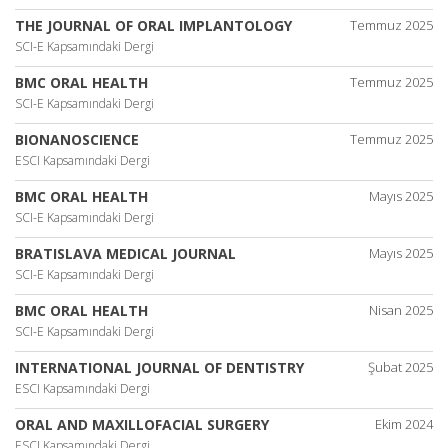
THE JOURNAL OF ORAL IMPLANTOLOGY
Temmuz 2025
SCI-E Kapsamındaki Dergi
BMC ORAL HEALTH
Temmuz 2025
SCI-E Kapsamındaki Dergi
BIONANOSCIENCE
Temmuz 2025
ESCI Kapsamındaki Dergi
BMC ORAL HEALTH
Mayıs 2025
SCI-E Kapsamındaki Dergi
BRATISLAVA MEDICAL JOURNAL
Mayıs 2025
SCI-E Kapsamındaki Dergi
BMC ORAL HEALTH
Nisan 2025
SCI-E Kapsamındaki Dergi
INTERNATIONAL JOURNAL OF DENTISTRY
Şubat 2025
ESCI Kapsamındaki Dergi
ORAL AND MAXILLOFACIAL SURGERY
Ekim 2024
ESCI Kapsamındaki Dergi