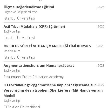
Ölçme Değerlendirme Eğitimi
2025
Ölçme ve Değerlendirme
İstanbul Üniversitesi
Acil Tıbbi Müdahale (CPR) Eğitimleri
2025
Sağlık ve Tıp
İstanbul Üniversitesi
ORPHEUS SÜRECİ VE DANIŞMANLIK EĞİTİMİ KURSU V
2023
Mesleki Kurs
İstanbul Üniversitesi
Augmentationskurs am Humanpräparat
2023
Sağlık ve Tıp
Straumann Group Education Academy
ITI Fortbildung: Zygomatische Implantatsysteme zur
2022
Versorgung des atrophen Oberkiefers (Mit Hands-on am
Modell
Sağlık ve Tıp
ITI Sektion Deutschland