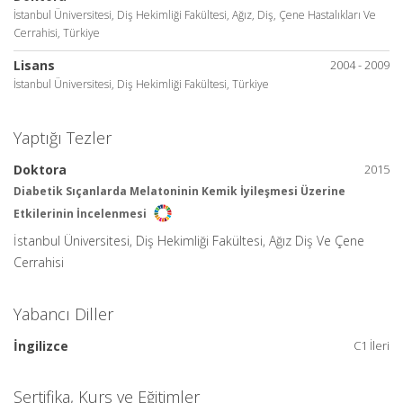
İstanbul Üniversitesi, Diş Hekimliği Fakültesi, Ağız, Diş, Çene Hastalıkları Ve
Cerrahisi, Türkiye
Lisans
2004 - 2009
İstanbul Üniversitesi, Diş Hekimliği Fakültesi, Türkiye
Yaptığı Tezler
Doktora
2015
Diabetik Sıçanlarda Melatoninin Kemik İyileşmesi Üzerine
Etkilerinin İncelenmesi
İstanbul Üniversitesi, Diş Hekimliği Fakültesi, Ağız Diş Ve Çene
Cerrahisi
Yabancı Diller
İngilizce
C1 İleri
Sertifika, Kurs ve Eğitimler