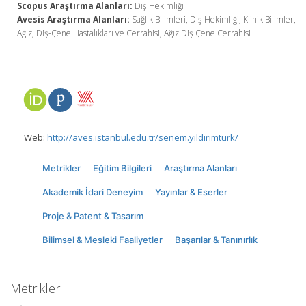
Scopus Araştırma Alanları:
Diş Hekimliği
Avesis Araştırma Alanları:
Sağlık Bilimleri, Diş Hekimliği, Klinik Bilimler,
Ağız, Diş-Çene Hastalıkları ve Cerrahisi, Ağız Diş Çene Cerrahisi
Web:
http://aves.istanbul.edu.tr/senem.yildirimturk/
Metrikler
Eğitim Bilgileri
Araştırma Alanları
Akademik İdari Deneyim
Yayınlar & Eserler
Proje & Patent & Tasarım
Bilimsel & Mesleki Faaliyetler
Başarılar & Tanınırlık
Metrikler