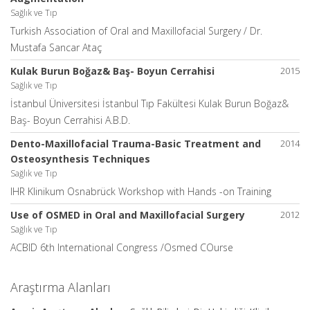
Sağlık ve Tıp
Turkish Association of Oral and Maxillofacial Surgery / Dr.
Mustafa Sancar Ataç
Kulak Burun Boğaz& Baş- Boyun Cerrahisi
2015
Sağlık ve Tıp
İstanbul Üniversitesi İstanbul Tıp Fakültesi Kulak Burun Boğaz&
Baş- Boyun Cerrahisi A.B.D.
Dento-Maxillofacial Trauma-Basic Treatment and
2014
Osteosynthesis Techniques
Sağlık ve Tıp
IHR Klinikum Osnabrück Workshop with Hands -on Training
Use of OSMED in Oral and Maxillofacial Surgery
2012
Sağlık ve Tıp
ACBID 6th International Congress /Osmed COurse
Araştırma Alanları