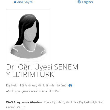
English
Ana Sayfa
Dr. Öğr. Üyesi SENEM
YILDIRIMTÜRK
Diş Hekimliği Fakültesi, Klinik Bilimler Bölümü
Ağız Diş ve Çene Cerrahisi Ana Bilim Dalı
WoS Araştırma Alanları:
Klinik Tıp (Med), Klinik Tıp, Diş Hekimliği Oral
Cerrahi Ve Tıp