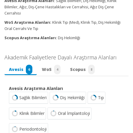
Avesis Araştırma Alanları:
Sağlık Bilimleri, Diş Hekimliği, Klinik
Bilimler, Ağız, Diş-Çene Hastalıkları ve Cerrahisi, Ağız Diş Çene
Cerrahisi
WoS Araştırma Alanları:
Klinik Tıp (Med), Klinik Tıp, Diş Hekimliği
Oral Cerrahi Ve Tıp
Scopus Araştırma Alanları:
Diş Hekimliği
Akademik Faaliyetlere Dayalı Araştırma Alanları
Avesis
WoS
Scopus
6
4
8
Avesis Araştırma Alanları
Sağlık Bilimleri
Diş Hekimliği
Tıp
Klinik Bilimler
Oral İmplantoloji
Periodontoloji