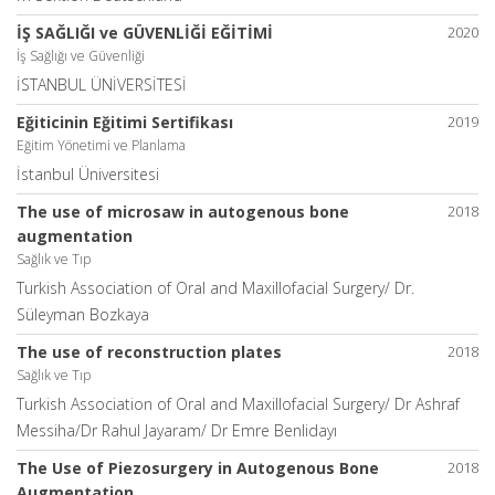
İŞ SAĞLIĞI ve GÜVENLİĞİ EĞİTİMİ
2020
İş Sağlığı ve Güvenliği
İSTANBUL ÜNİVERSİTESİ
Eğiticinin Eğitimi Sertifikası
2019
Eğitim Yönetimi ve Planlama
İstanbul Üniversitesi
The use of microsaw in autogenous bone
2018
augmentation
Sağlık ve Tıp
Turkish Association of Oral and Maxillofacial Surgery/ Dr.
Süleyman Bozkaya
The use of reconstruction plates
2018
Sağlık ve Tıp
Turkish Association of Oral and Maxillofacial Surgery/ Dr Ashraf
Messiha/Dr Rahul Jayaram/ Dr Emre Benlidayı
The Use of Piezosurgery in Autogenous Bone
2018
Augmentation