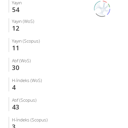
Yayın
54
Yayın (WoS)
12
Yayın (Scopus)
11
Atıf (WoS)
30
H-İndeks (WoS)
4
Atıf (Scopus)
43
H-İndeks (Scopus)
3