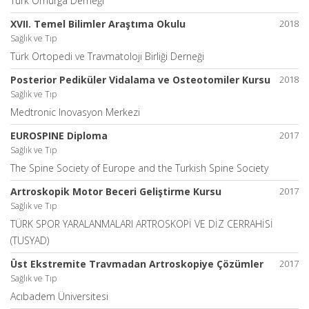
Türk Omurga Derneği
XVII. Temel Bilimler Araştıma Okulu
2018
Sağlık ve Tıp
Türk Ortopedi ve Travmatoloji Birliği Derneği
Posterior Pediküler Vidalama ve Osteotomiler Kursu
2018
Sağlık ve Tıp
Medtronic Inovasyon Merkezi
EUROSPINE Diploma
2017
Sağlık ve Tıp
The Spine Society of Europe and the Turkish Spine Society
Artroskopik Motor Beceri Geliştirme Kursu
2017
Sağlık ve Tıp
TÜRK SPOR YARALANMALARI ARTROSKOPİ VE DİZ CERRAHİSİ
(TUSYAD)
Üst Ekstremite Travmadan Artroskopiye Çözümler
2017
Sağlık ve Tıp
Acıbadem Üniversitesi