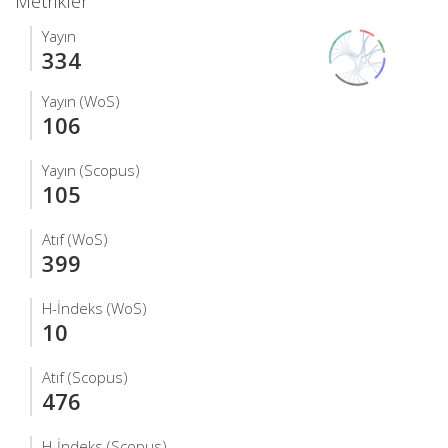
Metrikler
Yayın
334
Yayın (WoS)
106
Yayın (Scopus)
105
Atıf (WoS)
399
H-İndeks (WoS)
10
Atıf (Scopus)
476
H-İndeks (Scopus)