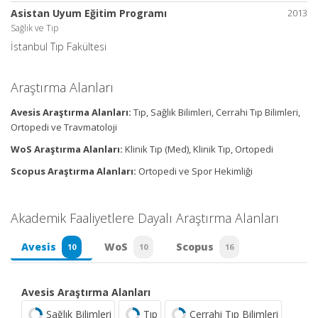
Asistan Uyum Eğitim Programı
2013
Sağlık ve Tıp
İstanbul Tıp Fakültesi
Araştırma Alanları
Avesis Araştırma Alanları:
Tıp, Sağlık Bilimleri, Cerrahi Tıp Bilimleri,
Ortopedi ve Travmatoloji
WoS Araştırma Alanları:
Klinik Tıp (Med), Klinik Tıp, Ortopedi
Scopus Araştırma Alanları:
Ortopedi ve Spor Hekimliği
Akademik Faaliyetlere Dayalı Araştırma Alanları
Avesis
WoS
Scopus
10
10
16
Avesis Araştırma Alanları
Sağlık Bilimleri
Tıp
Cerrahi Tıp Bilimleri