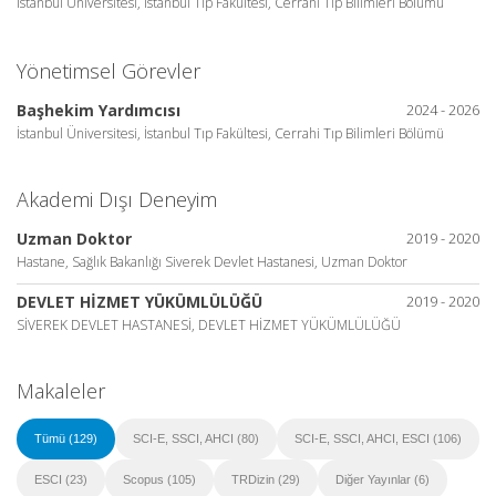
İstanbul Üniversitesi, İstanbul Tıp Fakültesi, Cerrahi Tıp Bilimleri Bölümü
Yönetimsel Görevler
Başhekim Yardımcısı
2024 - 2026
İstanbul Üniversitesi, İstanbul Tıp Fakültesi, Cerrahi Tıp Bilimleri Bölümü
Akademi Dışı Deneyim
Uzman Doktor
2019 - 2020
Hastane, Sağlık Bakanlığı Siverek Devlet Hastanesi, Uzman Doktor
DEVLET HİZMET YÜKÜMLÜLÜĞÜ
2019 - 2020
SİVEREK DEVLET HASTANESİ, DEVLET HİZMET YÜKÜMLÜLÜĞÜ
Makaleler
Tümü (129)
SCI-E, SSCI, AHCI (80)
SCI-E, SSCI, AHCI, ESCI (106)
ESCI (23)
Scopus (105)
TRDizin (29)
Diğer Yayınlar (6)