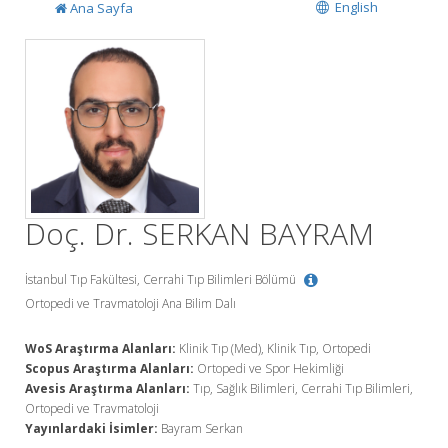
English
Ana Sayfa
Doç. Dr. SERKAN BAYRAM
İstanbul Tıp Fakültesi, Cerrahi Tıp Bilimleri Bölümü
Ortopedi ve Travmatoloji Ana Bilim Dalı
WoS Araştırma Alanları:
Klinik Tıp (Med), Klinik Tıp, Ortopedi
Scopus Araştırma Alanları:
Ortopedi ve Spor Hekimliği
Avesis Araştırma Alanları:
Tıp, Sağlık Bilimleri, Cerrahi Tıp Bilimleri,
Ortopedi ve Travmatoloji
Yayınlardaki İsimler:
Bayram Serkan