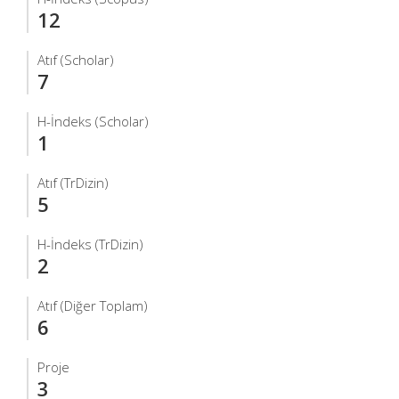
12
Atıf (Scholar)
7
H-İndeks (Scholar)
1
Atıf (TrDizin)
5
H-İndeks (TrDizin)
2
Atıf (Diğer Toplam)
6
Proje
3