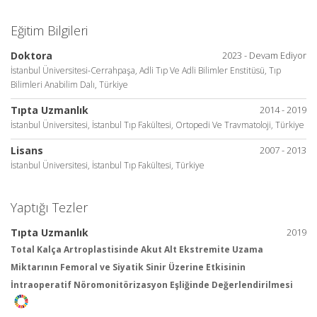
Eğitim Bilgileri
Doktora
2023 - Devam Ediyor
İstanbul Üniversitesi-Cerrahpaşa, Adli Tıp Ve Adli Bilimler Enstitüsü, Tıp
Bilimleri Anabilim Dalı, Türkiye
Tıpta Uzmanlık
2014 - 2019
İstanbul Üniversitesi, İstanbul Tıp Fakültesi, Ortopedi Ve Travmatoloji, Türkiye
Lisans
2007 - 2013
İstanbul Üniversitesi, İstanbul Tıp Fakültesi, Türkiye
Yaptığı Tezler
Tıpta Uzmanlık
2019
Total Kalça Artroplastisinde Akut Alt Ekstremite Uzama
Miktarının Femoral ve Siyatik Sinir Üzerine Etkisinin
İntraoperatif Nöromonitörizasyon Eşliğinde Değerlendirilmesi