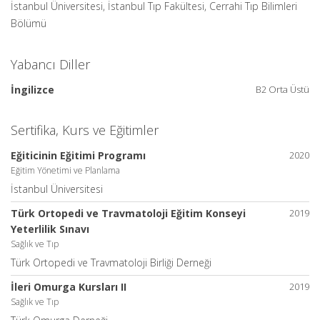
İstanbul Üniversitesi, İstanbul Tıp Fakültesi, Cerrahi Tıp Bilimleri
Bölümü
Yabancı Diller
İngilizce
B2 Orta Üstü
Sertifika, Kurs ve Eğitimler
Eğiticinin Eğitimi Programı
2020
Eğitim Yönetimi ve Planlama
İstanbul Üniversitesi
Türk Ortopedi ve Travmatoloji Eğitim Konseyi
2019
Yeterlilik Sınavı
Sağlık ve Tıp
Türk Ortopedi ve Travmatoloji Birliği Derneği
İleri Omurga Kursları II
2019
Sağlık ve Tıp