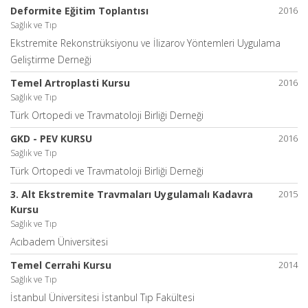
Deformite Eğitim Toplantısı
2016
Sağlık ve Tıp
Ekstremite Rekonstrüksiyonu ve İlizarov Yöntemleri Uygulama
Geliştirme Derneği
Temel Artroplasti Kursu
2016
Sağlık ve Tıp
Türk Ortopedi ve Travmatoloji Birliği Derneği
GKD - PEV KURSU
2016
Sağlık ve Tıp
Türk Ortopedi ve Travmatoloji Birliği Derneği
3. Alt Ekstremite Travmaları Uygulamalı Kadavra
2015
Kursu
Sağlık ve Tıp
Acıbadem Üniversitesi
Temel Cerrahi Kursu
2014
Sağlık ve Tıp
İstanbul Üniversitesi İstanbul Tıp Fakültesi