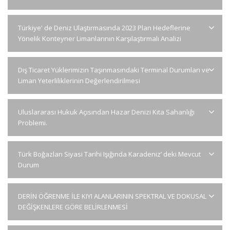
Türkiye' de Deniz Ulaştırmasında 2023 Plan Hedeflerine
Yönelik Konteyner Limanlarının Karşılaştırmalı Analizi
Dış Ticaret Yüklerimizin Taşınmasındaki Terminal Durumları ve
Liman Yeterliliklerinin Değerlendirilmesi
Uluslararası Hukuk Açısından Hazar Denizi Kıta Sahanlığı
Problemi.
Türk Boğazları Siyasi Tarihi Işığında Karadeniz’ deki Mevcut
Durum
DERİN ÖĞRENME İLE KIYI ALANLARININ SPEKTRAL VE DOKUSAL
DEĞİŞKENLERE GÖRE BELİRLENMESİ