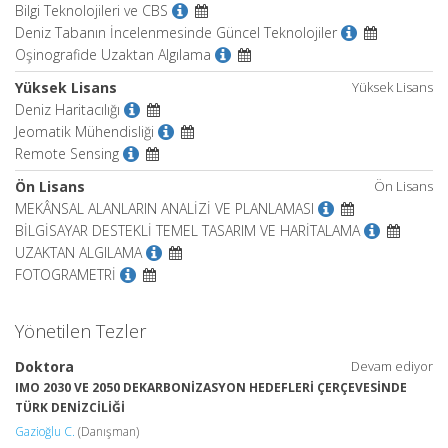
Bilgi Teknolojileri ve CBS
Deniz Tabanın İncelenmesinde Güncel Teknolojiler
Oşinografide Uzaktan Algılama
Yüksek Lisans
Yüksek Lisans
Deniz Haritacılığı
Jeomatik Mühendisliği
Remote Sensing
Ön Lisans
Ön Lisans
MEKÂNSAL ALANLARIN ANALİZİ VE PLANLAMASI
BİLGİSAYAR DESTEKLİ TEMEL TASARIM VE HARİTALAMA
UZAKTAN ALGILAMA
FOTOGRAMETRİ
Yönetilen Tezler
Doktora
Devam ediyor
IMO 2030 VE 2050 DEKARBONİZASYON HEDEFLERİ ÇERÇEVESİNDE
TÜRK DENİZCİLİĞİ
Gazioğlu C.
(Danışman)