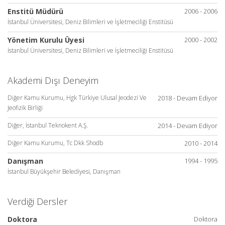
Enstitü Müdürü
2006 - 2006
İstanbul Üniversitesi, Deniz Bilimleri ve İşletmeciliği Enstitüsü
Yönetim Kurulu Üyesi
2000 - 2002
İstanbul Üniversitesi, Deniz Bilimleri ve İşletmeciliği Enstitüsü
Akademi Dışı Deneyim
Diğer Kamu Kurumu, Hgk Türkiye Ulusal Jeodezi Ve
2018 - Devam Ediyor
Jeofizik Birliği
Diğer, İstanbul Teknokent A.Ş.
2014 - Devam Ediyor
Diğer Kamu Kurumu, Tc Dkk Shodb
2010 - 2014
Danışman
1994 - 1995
İstanbul Büyükşehir Belediyesi, Danışman
Verdiği Dersler
Doktora
Doktora