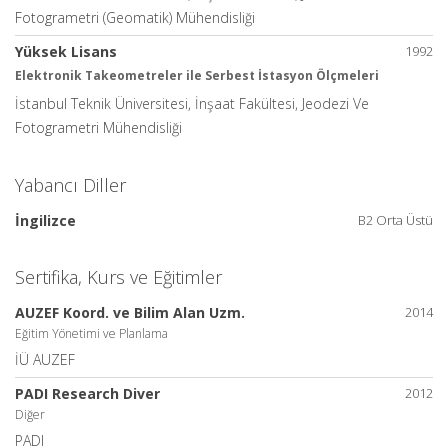
Fotogrametri (Geomatik) Mühendisliği
Yüksek Lisans
1992
Elektronik Takeometreler ile Serbest İstasyon Ölçmeleri
İstanbul Teknik Üniversitesi, İnşaat Fakültesi, Jeodezi Ve
Fotogrametri Mühendisliği
Yabancı Diller
İngilizce
B2 Orta Üstü
Sertifika, Kurs ve Eğitimler
AUZEF Koord. ve Bilim Alan Uzm.
2014
Eğitim Yönetimi ve Planlama
İÜ AUZEF
PADI Research Diver
2012
Diğer
PADI