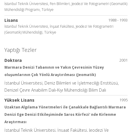
İstanbul Teknik Üniversitesi, Fen Bilimleri, Jeodezi Ve Fotogrametri (Geomatik)
Mühendisliği Programı, Türkiye
Lisans
1988 - 1993
İstanbul Teknik Üniversitesi, İnşaat Fakültesi, Jeodezi Ve Fotogrametri
(Geomatik) Mühendisliği, Türkiye
Yaptığı Tezler
Doktora
2001
Marmara Denizi Tabanının ve Yakın Çevresinin Yüzey
oluşumlarının Çok Yönlü Araştırılması (Jeomatik)
İstanbul Üniversitesi, Deniz Bilimleri ve İşletmeciliği Enstitüsü,
Denizel Çevre Anabilim Dalı-Kıyı Mühendisliği Bilim Dalı
Yüksek Lisans
1995
Uzaktan Algılama Yönetmeleri ile Çanakkale Bağlantılı Marmara
Denizi Ege Denizi Etkileşiminde Saros Körfezi' nde Kirlenme
Araştırması
İstanbul Teknik Üniversitesi, İnşaat Fakültesi, Jeodezi Ve