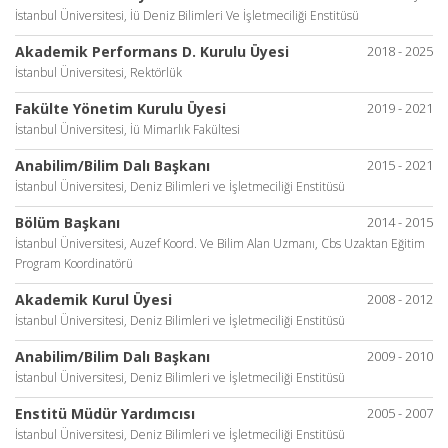
İstanbul Üniversitesi, İü Deniz Bilimleri Ve İşletmeciliği Enstitüsü
Akademik Performans D. Kurulu Üyesi
2018 - 2025
İstanbul Üniversitesi, Rektörlük
Fakülte Yönetim Kurulu Üyesi
2019 - 2021
İstanbul Üniversitesi, İü Mimarlık Fakültesi
Anabilim/Bilim Dalı Başkanı
2015 - 2021
İstanbul Üniversitesi, Deniz Bilimleri ve İşletmeciliği Enstitüsü
Bölüm Başkanı
2014 - 2015
İstanbul Üniversitesi, Auzef Koord. Ve Bilim Alan Uzmanı, Cbs Uzaktan Eğitim
Program Koordinatörü
Akademik Kurul Üyesi
2008 - 2012
İstanbul Üniversitesi, Deniz Bilimleri ve İşletmeciliği Enstitüsü
Anabilim/Bilim Dalı Başkanı
2009 - 2010
İstanbul Üniversitesi, Deniz Bilimleri ve İşletmeciliği Enstitüsü
Enstitü Müdür Yardımcısı
2005 - 2007
İstanbul Üniversitesi, Deniz Bilimleri ve İşletmeciliği Enstitüsü