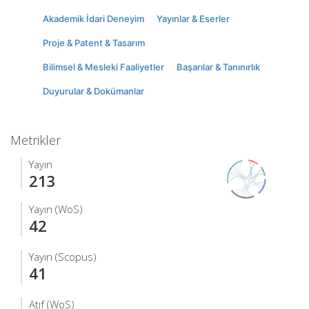
Akademik İdari Deneyim
Yayınlar & Eserler
Proje & Patent & Tasarım
Bilimsel & Mesleki Faaliyetler
Başarılar & Tanınırlık
Duyurular & Dokümanlar
Metrikler
Yayın
213
Yayın (WoS)
42
Yayın (Scopus)
41
Atıf (WoS)