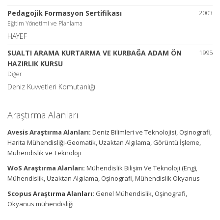
Pedagojik Formasyon Sertifikası
2003
Eğitim Yönetimi ve Planlama
HAYEF
SUALTI ARAMA KURTARMA VE KURBAĞA ADAM ÖN
1995
HAZIRLIK KURSU
Diğer
Deniz Kuvvetleri Komutanlığı
Araştırma Alanları
Avesis Araştırma Alanları:
Deniz Bilimleri ve Teknolojisi, Oşinografi,
Harita Mühendisliği-Geomatik, Uzaktan Algılama, Görüntü İşleme,
Mühendislik ve Teknoloji
WoS Araştırma Alanları:
Mühendislik Bilişim Ve Teknoloji (Eng),
Mühendislik, Uzaktan Algılama, Oşinografi, Mühendislik Okyanus
Scopus Araştırma Alanları:
Genel Mühendislik, Oşinografi,
Okyanus mühendisliği