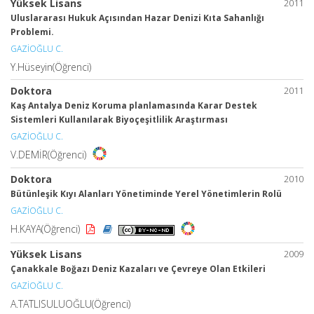
Yüksek Lisans
2011
Uluslararası Hukuk Açısından Hazar Denizi Kıta Sahanlığı
Problemi.
GAZİOĞLU C.
Y.Hüseyin(Öğrenci)
Doktora
2011
Kaş Antalya Deniz Koruma planlamasında Karar Destek
Sistemleri Kullanılarak Biyoçeşitlilik Araştırması
GAZİOĞLU C.
V.DEMİR(Öğrenci)
Doktora
2010
Bütünleşik Kıyı Alanları Yönetiminde Yerel Yönetimlerin Rolü
GAZİOĞLU C.
H.KAYA(Öğrenci)
Yüksek Lisans
2009
Çanakkale Boğazı Deniz Kazaları ve Çevreye Olan Etkileri
GAZİOĞLU C.
A.TATLISULUOĞLU(Öğrenci)