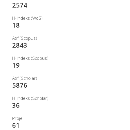
2574
H-İndeks (WoS)
18
Atıf (Scopus)
2843
H-İndeks (Scopus)
19
Atıf (Scholar)
5876
H-İndeks (Scholar)
36
Proje
61