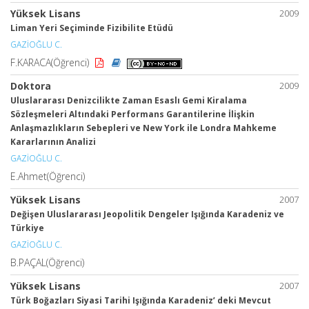
Yüksek Lisans
2009
Liman Yeri Seçiminde Fizibilite Etüdü
GAZİOĞLU C.
F.KARACA(Öğrenci)
Doktora
2009
Uluslararası Denizcilikte Zaman Esaslı Gemi Kiralama
Sözleşmeleri Altındaki Performans Garantilerine İlişkin
Anlaşmazlıkların Sebepleri ve New York ile Londra Mahkeme
Kararlarının Analizi
GAZİOĞLU C.
E.Ahmet(Öğrenci)
Yüksek Lisans
2007
Değişen Uluslararası Jeopolitik Dengeler Işığında Karadeniz ve
Türkiye
GAZİOĞLU C.
B.PAÇAL(Öğrenci)
Yüksek Lisans
2007
Türk Boğazları Siyasi Tarihi Işığında Karadeniz’ deki Mevcut