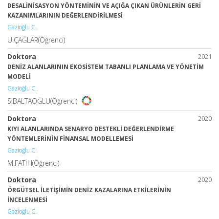
DESALİNİSASYON YÖNTEMİNİN VE AÇIĞA ÇIKAN ÜRÜNLERİN GERİ
KAZANIMLARININ DEĞERLENDİRİLMESİ
Gazioğlu C.
U.ÇAĞLAR(Öğrenci)
Doktora
2021
DENİZ ALANLARININ EKOSİSTEM TABANLI PLANLAMA VE YÖNETİM
MODELİ
Gazioğlu C.
S.BALTAOĞLU(Öğrenci)
Doktora
2020
KIYI ALANLARINDA SENARYO DESTEKLİ DEĞERLENDİRME
YÖNTEMLERİNİN FİNANSAL MODELLEMESİ
Gazioğlu C.
M.FATİH(Öğrenci)
Doktora
2020
ÖRGÜTSEL İLETİŞİMİN DENİZ KAZALARINA ETKİLERİNİN
İNCELENMESİ
Gazioğlu C.