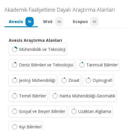
Akademik Faaliyetlere Dayalı Araştırma Alanları
Avesis
WoS
Scopus
95
66
63
Avesis Araştırma Alanları
Mühendislik ve Teknoloji
Deniz Bilimleri ve Teknolojisi
Tarımsal Bilimler
Jeoloji Mühendisliği
Ziraat
Oşinografi
Temel Bilimler
Harita Mühendisliği-Geomatik
Sosyal ve Beşeri Bilimler
Uzaktan Algılama
Kıyı Bilimleri